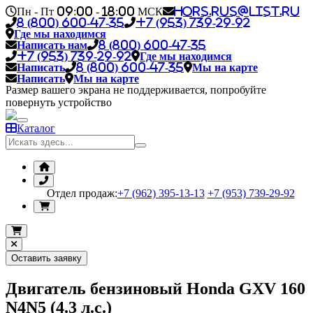
Пн - Пт 09:00 - 18:00 МСК
hors.rus@list.ru
8 (800) 600-47-35
+7 (953) 739-29-92
Где мы находимся
Написать нам
8 (800) 600-47-35
+7 (953) 739-29-92
Где мы находимся
Написать
8 (800) 600-47-35
Мы на карте
Написать
Мы на карте
Размер вашего экрана не поддерживается, попробуйте
повернуть устройство
Каталог
Отдел продаж:
+7 (962) 395-13-13
+7 (953) 739-29-92
Оставить заявку
Двигатель бензиновый Honda GXV 160
N4N5 (4.3 л.с.)