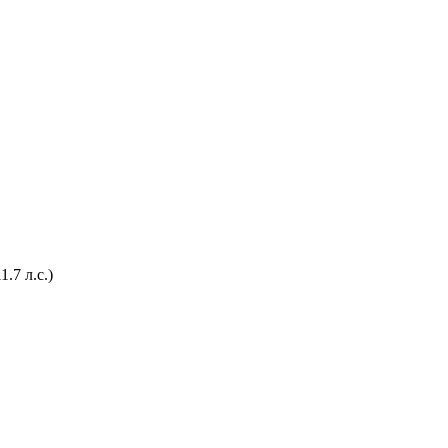
7 л.с.)