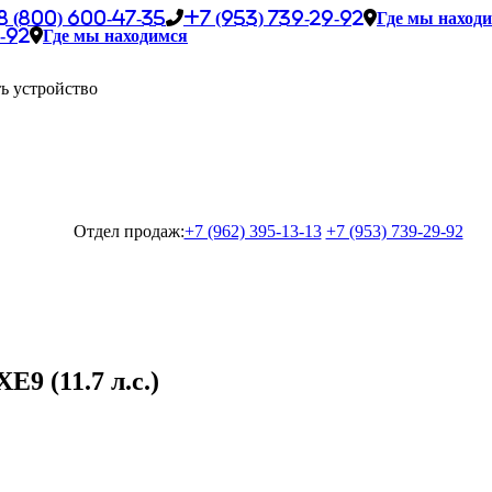
8 (800) 600-47-35
+7 (953) 739-29-92
Где мы наход
-92
Где мы находимся
ь устройство
Отдел продаж:
+7 (962) 395-13-13
+7 (953) 739-29-92
9 (11.7 л.с.)