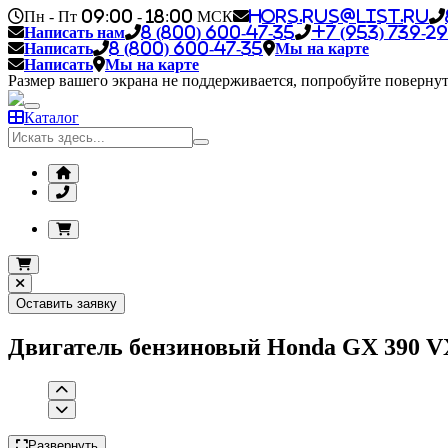
Пн - Пт 09:00 - 18:00 МСК
hors.rus@list.ru
Написать нам
8 (800) 600-47-35
+7 (953) 739-29
Написать
8 (800) 600-47-35
Мы на карте
Написать
Мы на карте
Размер вашего экрана не поддерживается, попробуйте повернут
Каталог
Оставить заявку
Двигатель бензиновый Honda GX 390 VXE
Развернуть