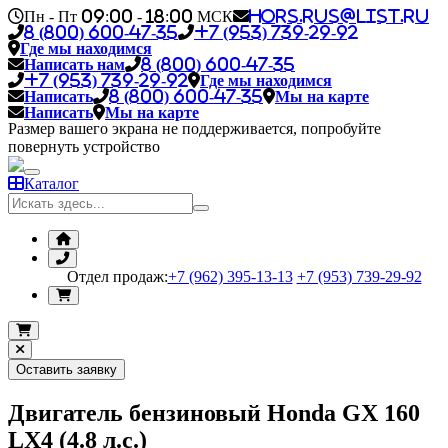
Пн - Пт 09:00 - 18:00 МСК
hors.rus@list.ru
8 (800) 600-47-35
+7 (953) 739-29-92
Где мы находимся
Написать нам
8 (800) 600-47-35
+7 (953) 739-29-92
Где мы находимся
Написать
8 (800) 600-47-35
Мы на карте
Написать
Мы на карте
Размер вашего экрана не поддерживается, попробуйте
повернуть устройство
Каталог
Отдел продаж:
+7 (962) 395-13-13
+7 (953) 739-29-92
Оставить заявку
Двигатель бензиновый Honda GX 160
LX4 (4.8 л.с.)