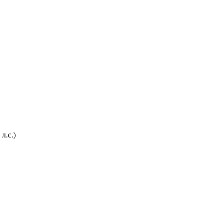
л.с.)