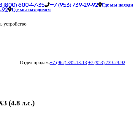
8 (800) 600-47-35
+7 (953) 739-29-92
Где мы наход
-92
Где мы находимся
ь устройство
Отдел продаж:
+7 (962) 395-13-13
+7 (953) 739-29-92
 (4.8 л.с.)