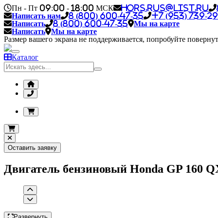
Пн - Пт 09:00 - 18:00 МСК
hors.rus@list.ru
Написать нам
8 (800) 600-47-35
+7 (953) 739-29
Написать
8 (800) 600-47-35
Мы на карте
Написать
Мы на карте
Размер вашего экрана не поддерживается, попробуйте повернут
Каталог
Оставить заявку
Двигатель бензиновый Honda GP 160 QX3
Развернуть