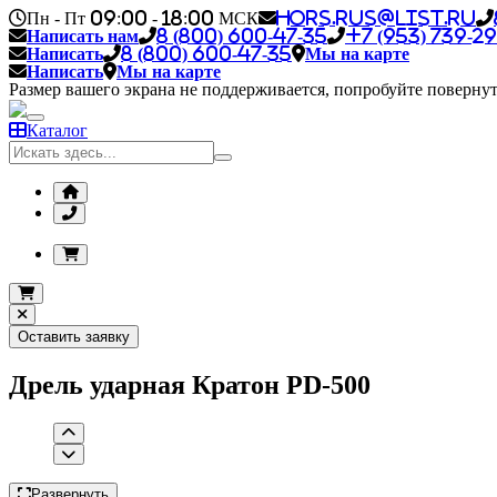
Пн - Пт 09:00 - 18:00 МСК
hors.rus@list.ru
Написать нам
8 (800) 600-47-35
+7 (953) 739-29
Написать
8 (800) 600-47-35
Мы на карте
Написать
Мы на карте
Размер вашего экрана не поддерживается, попробуйте повернут
Каталог
Оставить заявку
Дрель ударная Кратон PD-500
Развернуть