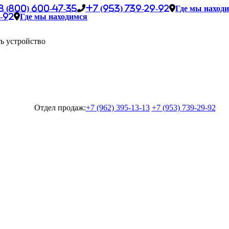
8 (800) 600-47-35
+7 (953) 739-29-92
Где мы наход
-92
Где мы находимся
ь устройство
Отдел продаж:
+7 (962) 395-13-13
+7 (953) 739-29-92