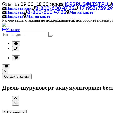
Пн - Пт 09:00 - 18:00 МСК
hors.rus@list.ru
Написать нам
8 (800) 600-47-35
+7 (953) 739-29
Написать
8 (800) 600-47-35
Мы на карте
Написать
Мы на карте
Размер вашего экрана не поддерживается, попробуйте повернут
Каталог
Оставить заявку
Дрель-шуруповерт аккумуляторная бес
Развернуть