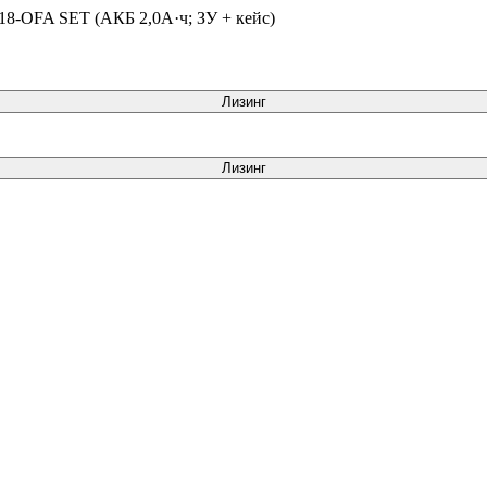
8-OFA SET (АКБ 2,0А·ч; ЗУ + кейс)
Лизинг
Лизинг