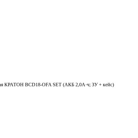
ная КРАТОН BCD18-OFA SET (АКБ 2,0А·ч; ЗУ + кейс)