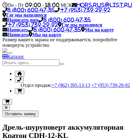
Пн - Пт 09:00 - 18:00 МСК
hors.rus@list.ru
8 (800) 600-47-35
+7 (953) 739-29-92
Где мы находимся
Написать нам
8 (800) 600-47-35
+7 (953) 739-29-92
Где мы находимся
Написать
8 (800) 600-47-35
Мы на карте
Написать
Мы на карте
Размер вашего экрана не поддерживается, попробуйте
повернуть устройство
Каталог
Отдел продаж:
+7 (962) 395-13-13
+7 (953) 739-29-92
Оставить заявку
Дрель-шуруповерт аккумуляторная
Кратон CDH-12-KL