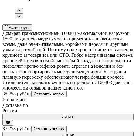
Развернуть
Домкрат трансмиссионный T60303 максимальной нагрузкой
1500 кг. Данную модель можно применять с практически
всеми, даже очень тяжелыми, коробками передач и другими
узлами автомобилей. Поэтому она хорошо впишется в арсенал
крупного автосервиса или СТО. Гибко настраиваемая система
крепежей с независимой настройкой каждого по отдельности
позволяет крепко зафиксировать агрегат на изделии и без
опаски транспортировать между помещениями. Быструю и
плавную перевозку обеспечивают четыре больших колеса.
Исключительная долговечность и прочность T60303 доказаны
множеством отзывов наших клиентов.
35 258 руб/шт
Оставить заявку
В наличии
Доставка по
России
Лизинг
35 258 руб/шт
Оставить заявку
Лизинг