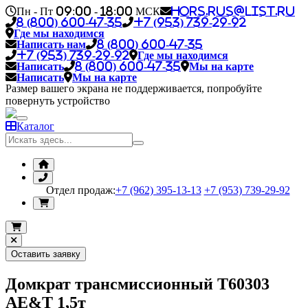
Пн - Пт 09:00 - 18:00 МСК
hors.rus@list.ru
8 (800) 600-47-35
+7 (953) 739-29-92
Где мы находимся
Написать нам
8 (800) 600-47-35
+7 (953) 739-29-92
Где мы находимся
Написать
8 (800) 600-47-35
Мы на карте
Написать
Мы на карте
Размер вашего экрана не поддерживается, попробуйте
повернуть устройство
Каталог
Отдел продаж:
+7 (962) 395-13-13
+7 (953) 739-29-92
Оставить заявку
Домкрат трансмиссионный T60303
AE&T 1,5т