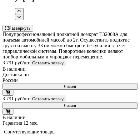
Развернуть
Полупрофессиональный подкатной домкрат Т32008А для
подъема автомобилей массой до 2т. Осуществить поднятие
груза на высоту 33 см можно быстро и без усилий за счет
гидравлической системы. Поворотные колесики делают
прибор мобильным и упрощают перемещение.
3 791 руб/шт
Оставить заявку
В наличии
Доставка по
России
Лизинг
3 791 руб/шт
Оставить заявку
Лизинг
В наличии
Гарантия 12 мес.
Сопутствующие товары