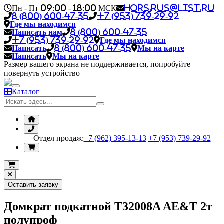
Пн - Пт 09:00 - 18:00 МСК
hors.rus@list.ru
8 (800) 600-47-35
+7 (953) 739-29-92
Где мы находимся
Написать нам
8 (800) 600-47-35
+7 (953) 739-29-92
Где мы находимся
Написать
8 (800) 600-47-35
Мы на карте
Написать
Мы на карте
Размер вашего экрана не поддерживается, попробуйте
повернуть устройство
Каталог
Отдел продаж:
+7 (962) 395-13-13
+7 (953) 739-29-92
Оставить заявку
Домкрат подкатной T32008A AE&T 2т
полупроф