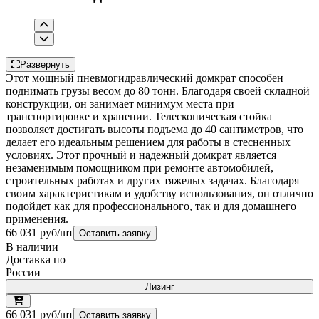
Развернуть
Этот мощный пневмогидравлический домкрат способен
поднимать грузы весом до 80 тонн. Благодаря своей складной
конструкции, он занимает минимум места при
транспортировке и хранении. Телескопическая стойка
позволяет достигать высоты подъема до 40 сантиметров, что
делает его идеальным решением для работы в стесненных
условиях. Этот прочный и надежный домкрат является
незаменимым помощником при ремонте автомобилей,
строительных работах и других тяжелых задачах. Благодаря
своим характеристикам и удобству использования, он отлично
подойдет как для профессионального, так и для домашнего
применения.
66 031 руб/шт
Оставить заявку
В наличии
Доставка по
России
Лизинг
66 031 руб/шт
Оставить заявку