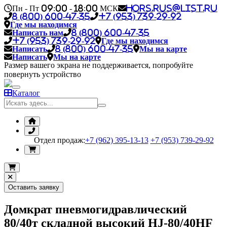
Пн - Пт 09:00 - 18:00 МСК
hors.rus@list.ru
8 (800) 600-47-35
+7 (953) 739-29-92
Где мы находимся
Написать нам
8 (800) 600-47-35
+7 (953) 739-29-92
Где мы находимся
Написать
8 (800) 600-47-35
Мы на карте
Написать
Мы на карте
Размер вашего экрана не поддерживается, попробуйте
повернуть устройство
Каталог
Отдел продаж:
+7 (962) 395-13-13
+7 (953) 739-29-92
Оставить заявку
Домкрат пневмогидравлический
80/40т складной высокий HJ-80/40HF