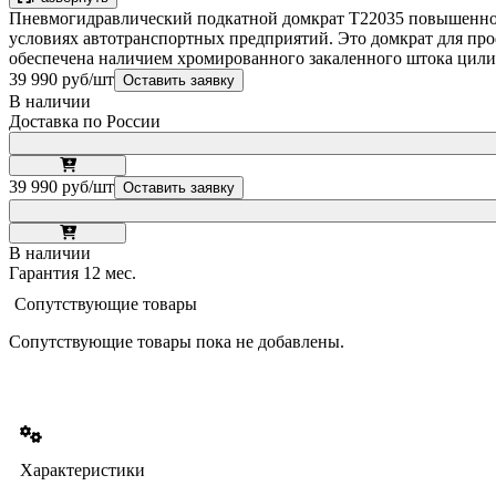
Пневмогидравлический подкатной домкрат Т22035 повышенной 
условиях автотранспортных предприятий. Это домкрат для про
обеспечена наличием хромированного закаленного штока цилин
39 990 руб/шт
Оставить заявку
В наличии
Доставка по России
39 990 руб/шт
Оставить заявку
В наличии
Гарантия 12 мес.
Сопутствующие товары
Сопутствующие товары пока не добавлены.
Характеристики