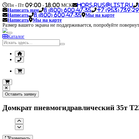
Пн - Пт 09:00 - 18:00 МСК
hors.rus@list.ru
Написать нам
8 (800) 600-47-35
+7 (953) 739-29
Написать
8 (800) 600-47-35
Мы на карте
Написать
Мы на карте
Размер вашего экрана не поддерживается, попробуйте повернут
Каталог
Оставить заявку
Домкрат пневмогидравлический 35т T
Развернуть