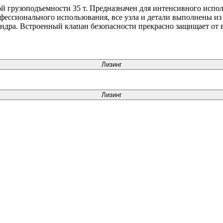
грузоподъемности 35 т. Предназначен для интенсивного испол
фессионального использования, все узла и детали выполнены и
дра. Встроенный клапан безопасности прекрасно защищает от в
Лизинг
Лизинг