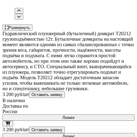
Развернуть
Гидравлический плунжерный (бутылочный) домкрат T20212
грузоподъёмностью 12т. Бутылочные домкраты на настоящий
момент являются одними из самых сбалансированных с точки
зрения веса, габаритов, прочности, надёжности, высоты
подъёма и подхвата. С ними легко справится простой
автолюбитель, но при этом они также хорошо подойдут и
автосервису, и СТО. Специальный винт, выворачивающийся
из плунжера, позволяет точно отрегулировать подхват и
подъём. Модель T20212 обладает достаточным запасом
усилия, чтобы вывешивать не только легковые автомобили,
но и спецтехнику, небольшие грузовики.
3 200 руб/шт
Оставить заявку
В наличии
Доставка по
России
Лизинг
3 200 руб/шт
Оставить заявку
Лизинг