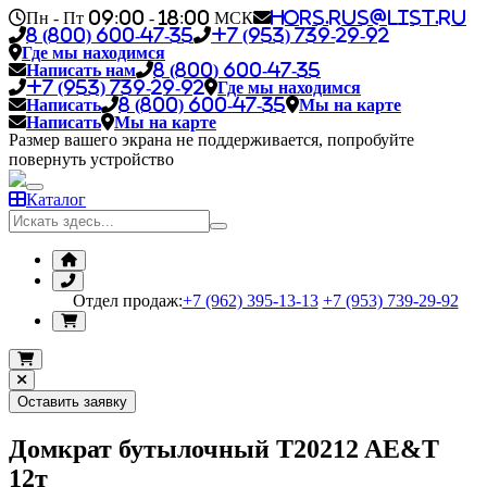
Пн - Пт 09:00 - 18:00 МСК
hors.rus@list.ru
8 (800) 600-47-35
+7 (953) 739-29-92
Где мы находимся
Написать нам
8 (800) 600-47-35
+7 (953) 739-29-92
Где мы находимся
Написать
8 (800) 600-47-35
Мы на карте
Написать
Мы на карте
Размер вашего экрана не поддерживается, попробуйте
повернуть устройство
Каталог
Отдел продаж:
+7 (962) 395-13-13
+7 (953) 739-29-92
Оставить заявку
Домкрат бутылочный T20212 AE&T
12т