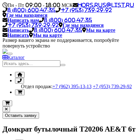
Пн - Пт 09:00 - 18:00 МСК
hors.rus@list.ru
8 (800) 600-47-35
+7 (953) 739-29-92
Где мы находимся
Написать нам
8 (800) 600-47-35
+7 (953) 739-29-92
Где мы находимся
Написать
8 (800) 600-47-35
Мы на карте
Написать
Мы на карте
Размер вашего экрана не поддерживается, попробуйте
повернуть устройство
Каталог
Отдел продаж:
+7 (962) 395-13-13
+7 (953) 739-29-92
Оставить заявку
Домкрат бутылочный T20206 AE&T 6т