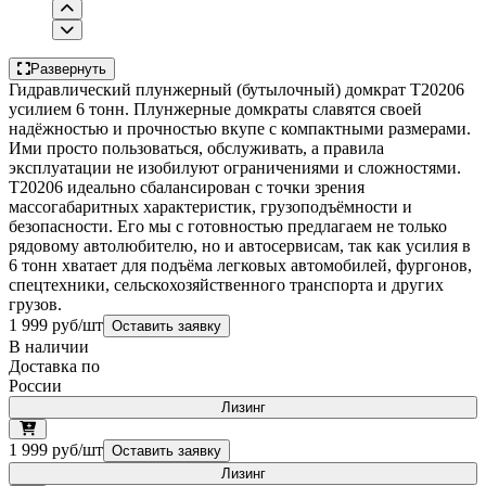
Развернуть
Гидравлический плунжерный (бутылочный) домкрат T20206
усилием 6 тонн. Плунжерные домкраты славятся своей
надёжностью и прочностью вкупе с компактными размерами.
Ими просто пользоваться, обслуживать, а правила
эксплуатации не изобилуют ограничениями и сложностями.
T20206 идеально сбалансирован с точки зрения
массогабаритных характеристик, грузоподъёмности и
безопасности. Его мы с готовностью предлагаем не только
рядовому автолюбителю, но и автосервисам, так как усилия в
6 тонн хватает для подъёма легковых автомобилей, фургонов,
спецтехники, сельскохозяйственного транспорта и других
грузов.
1 999 руб/шт
Оставить заявку
В наличии
Доставка по
России
Лизинг
1 999 руб/шт
Оставить заявку
Лизинг