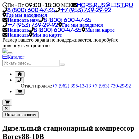
Пн - Пт 09:00 - 18:00 МСК
hors.rus@list.ru
8 (800) 600-47-35
+7 (953) 739-29-92
Где мы находимся
Написать нам
8 (800) 600-47-35
+7 (953) 739-29-92
Где мы находимся
Написать
8 (800) 600-47-35
Мы на карте
Написать
Мы на карте
Размер вашего экрана не поддерживается, попробуйте
повернуть устройство
Каталог
Отдел продаж:
+7 (962) 395-13-13
+7 (953) 739-29-92
Оставить заявку
Дизельный стационарный компрессор
Borey88-10B