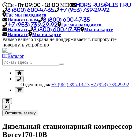
Пн - Пт 09:00 - 18:00 МСК
hors.rus@list.ru
8 (800) 600-47-35
+7 (953) 739-29-92
Где мы находимся
Написать нам
8 (800) 600-47-35
+7 (953) 739-29-92
Где мы находимся
Написать
8 (800) 600-47-35
Мы на карте
Написать
Мы на карте
Размер вашего экрана не поддерживается, попробуйте
повернуть устройство
Каталог
Отдел продаж:
+7 (962) 395-13-13
+7 (953) 739-29-92
Оставить заявку
Дизельный стационарный компрессор
Borey170-10B