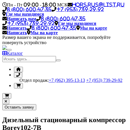
Пн - Пт 09:00 - 18:00 МСК
hors.rus@list.ru
8 (800) 600-47-35
+7 (953) 739-29-92
Где мы находимся
Написать нам
8 (800) 600-47-35
+7 (953) 739-29-92
Где мы находимся
Написать
8 (800) 600-47-35
Мы на карте
Написать
Мы на карте
Размер вашего экрана не поддерживается, попробуйте
повернуть устройство
Каталог
Отдел продаж:
+7 (962) 395-13-13
+7 (953) 739-29-92
Оставить заявку
Дизельный стационарный компрессор
Borey102-7B