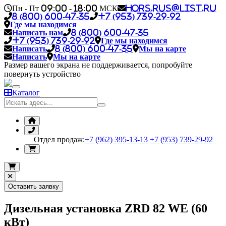
Пн - Пт 09:00 - 18:00 МСК
hors.rus@list.ru
8 (800) 600-47-35
+7 (953) 739-29-92
Где мы находимся
Написать нам
8 (800) 600-47-35
+7 (953) 739-29-92
Где мы находимся
Написать
8 (800) 600-47-35
Мы на карте
Написать
Мы на карте
Размер вашего экрана не поддерживается, попробуйте
повернуть устройство
Каталог
Отдел продаж:
+7 (962) 395-13-13
+7 (953) 739-29-92
Оставить заявку
Дизельная установка ZRD 82 WE (60
кВт)