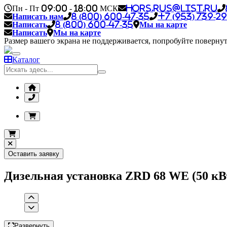
Пн - Пт 09:00 - 18:00 МСК
hors.rus@list.ru
Написать нам
8 (800) 600-47-35
+7 (953) 739-29
Написать
8 (800) 600-47-35
Мы на карте
Написать
Мы на карте
Размер вашего экрана не поддерживается, попробуйте повернут
Каталог
Оставить заявку
Дизельная установка ZRD 68 WE (50 кВ
Развернуть