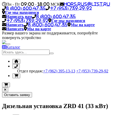
Пн - Пт 09:00 - 18:00 МСК
hors.rus@list.ru
8 (800) 600-47-35
+7 (953) 739-29-92
Где мы находимся
Написать нам
8 (800) 600-47-35
+7 (953) 739-29-92
Где мы находимся
Написать
8 (800) 600-47-35
Мы на карте
Написать
Мы на карте
Размер вашего экрана не поддерживается, попробуйте
повернуть устройство
Каталог
Отдел продаж:
+7 (962) 395-13-13
+7 (953) 739-29-92
Оставить заявку
Дизельная установка ZRD 41 (33 кВт)