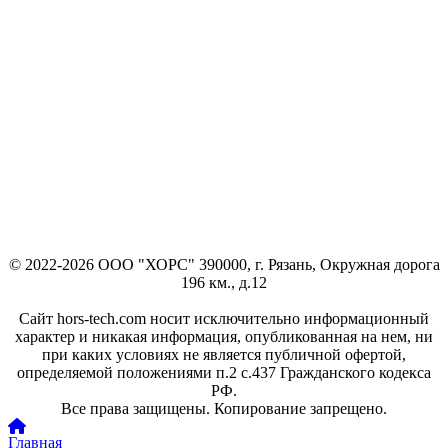
© 2022-2026 ООО "ХОРС" 390000, г. Рязань, Окружная дорога
196 км., д.12
Сайт hors-tech.com носит исключительно информационный
характер и никакая информация, опубликованная на нем, ни
при каких условиях не является публичной офертой,
определяемой положениями п.2 с.437 Гражданского кодекса
РФ.
Все права защищены. Копирование запрещено.
Главная