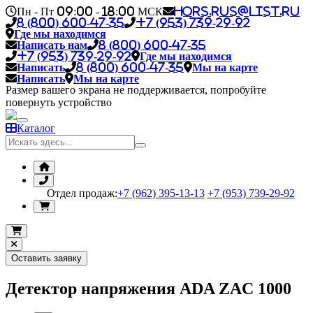
Пн - Пт 09:00 - 18:00 МСК
hors.rus@list.ru
8 (800) 600-47-35
+7 (953) 739-29-92
Где мы находимся
Написать нам
8 (800) 600-47-35
+7 (953) 739-29-92
Где мы находимся
Написать
8 (800) 600-47-35
Мы на карте
Написать
Мы на карте
Размер вашего экрана не поддерживается, попробуйте
повернуть устройство
Каталог
Отдел продаж:
+7 (962) 395-13-13
+7 (953) 739-29-92
Оставить заявку
Детектор напряжения ADA ZAC 1000