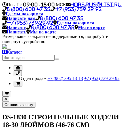
Пн - Пт 09:00 - 18:00 МСК
hors.rus@list.ru
8 (800) 600-47-35
+7 (953) 739-29-92
Где мы находимся
Написать нам
8 (800) 600-47-35
+7 (953) 739-29-92
Где мы находимся
Написать
8 (800) 600-47-35
Мы на карте
Написать
Мы на карте
Размер вашего экрана не поддерживается, попробуйте
повернуть устройство
Каталог
Отдел продаж:
+7 (962) 395-13-13
+7 (953) 739-29-92
Оставить заявку
DS-1830 СТРОИТЕЛЬНЫЕ ХОДУЛИ
18-30 ДЮЙМОВ (46-76 СМ)