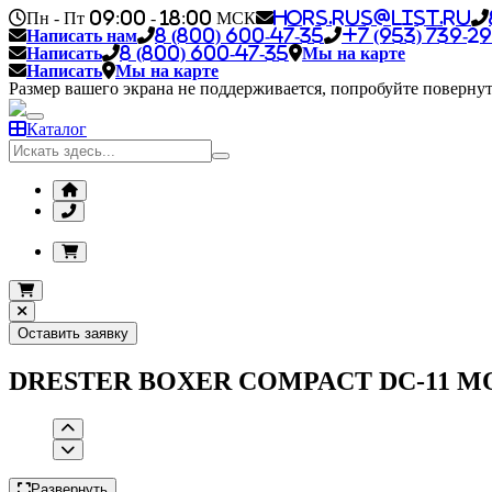
Пн - Пт 09:00 - 18:00 МСК
hors.rus@list.ru
Написать нам
8 (800) 600-47-35
+7 (953) 739-29
Написать
8 (800) 600-47-35
Мы на карте
Написать
Мы на карте
Размер вашего экрана не поддерживается, попробуйте повернут
Каталог
Оставить заявку
DRESTER BOXER COMPACT DC-11 
Развернуть