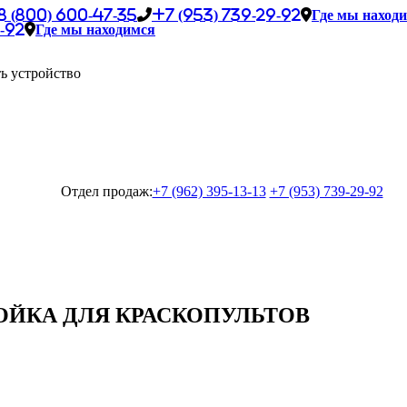
8 (800) 600-47-35
+7 (953) 739-29-92
Где мы наход
-92
Где мы находимся
ь устройство
Отдел продаж:
+7 (962) 395-13-13
+7 (953) 739-29-92
МОЙКА ДЛЯ КРАСКОПУЛЬТОВ