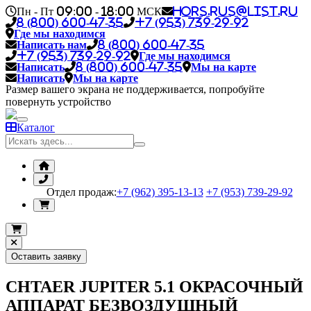
Пн - Пт 09:00 - 18:00 МСК
hors.rus@list.ru
8 (800) 600-47-35
+7 (953) 739-29-92
Где мы находимся
Написать нам
8 (800) 600-47-35
+7 (953) 739-29-92
Где мы находимся
Написать
8 (800) 600-47-35
Мы на карте
Написать
Мы на карте
Размер вашего экрана не поддерживается, попробуйте
повернуть устройство
Каталог
Отдел продаж:
+7 (962) 395-13-13
+7 (953) 739-29-92
Оставить заявку
CHTAER JUPITER 5.1 ОКРАСОЧНЫЙ
АППАРАТ БЕЗВОЗДУШНЫЙ