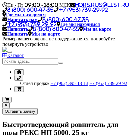
Пн - Пт 09:00 - 18:00 МСК
hors.rus@list.ru
8 (800) 600-47-35
+7 (953) 739-29-92
Где мы находимся
Написать нам
8 (800) 600-47-35
+7 (953) 739-29-92
Где мы находимся
Написать
8 (800) 600-47-35
Мы на карте
Написать
Мы на карте
Размер вашего экрана не поддерживается, попробуйте
повернуть устройство
Каталог
Отдел продаж:
+7 (962) 395-13-13
+7 (953) 739-29-92
Оставить заявку
Быстротвердеющий ровнитель для
пола РЕКС НП 5000, 25 кг