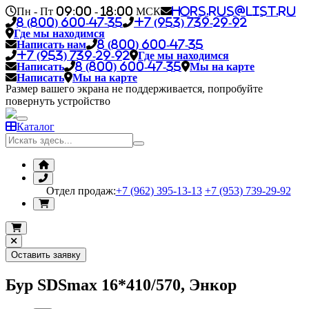
Пн - Пт 09:00 - 18:00 МСК
hors.rus@list.ru
8 (800) 600-47-35
+7 (953) 739-29-92
Где мы находимся
Написать нам
8 (800) 600-47-35
+7 (953) 739-29-92
Где мы находимся
Написать
8 (800) 600-47-35
Мы на карте
Написать
Мы на карте
Размер вашего экрана не поддерживается, попробуйте
повернуть устройство
Каталог
Отдел продаж:
+7 (962) 395-13-13
+7 (953) 739-29-92
Оставить заявку
Бур SDSmax 16*410/570, Энкор