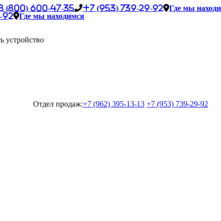
8 (800) 600-47-35
+7 (953) 739-29-92
Где мы наход
-92
Где мы находимся
ь устройство
Отдел продаж:
+7 (962) 395-13-13
+7 (953) 739-29-92