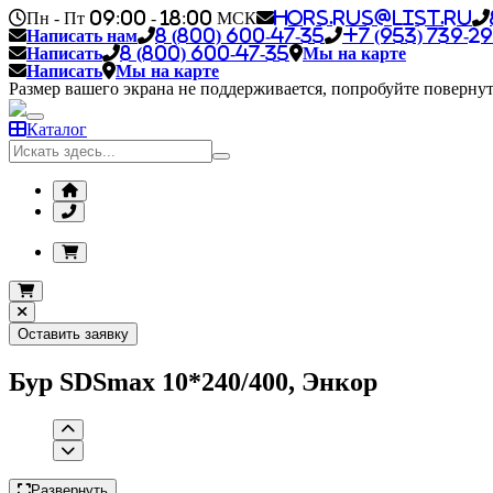
Пн - Пт 09:00 - 18:00 МСК
hors.rus@list.ru
Написать нам
8 (800) 600-47-35
+7 (953) 739-29
Написать
8 (800) 600-47-35
Мы на карте
Написать
Мы на карте
Размер вашего экрана не поддерживается, попробуйте повернут
Каталог
Оставить заявку
Бур SDSmax 10*240/400, Энкор
Развернуть