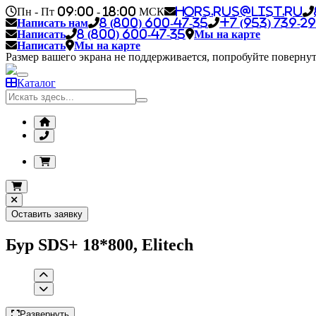
Пн - Пт 09:00 - 18:00 МСК
hors.rus@list.ru
Написать нам
8 (800) 600-47-35
+7 (953) 739-29
Написать
8 (800) 600-47-35
Мы на карте
Написать
Мы на карте
Размер вашего экрана не поддерживается, попробуйте повернут
Каталог
Оставить заявку
Бур SDS+ 18*800, Elitech
Развернуть