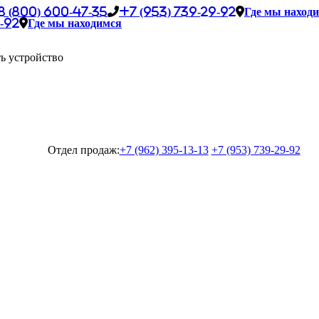
8 (800) 600-47-35
+7 (953) 739-29-92
Где мы наход
-92
Где мы находимся
ь устройство
Отдел продаж:
+7 (962) 395-13-13
+7 (953) 739-29-92