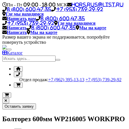
Пн - Пт 09:00 - 18:00 МСК
hors.rus@list.ru
8 (800) 600-47-35
+7 (953) 739-29-92
Где мы находимся
Написать нам
8 (800) 600-47-35
+7 (953) 739-29-92
Где мы находимся
Написать
8 (800) 600-47-35
Мы на карте
Написать
Мы на карте
Размер вашего экрана не поддерживается, попробуйте
повернуть устройство
Каталог
Отдел продаж:
+7 (962) 395-13-13
+7 (953) 739-29-92
Оставить заявку
Болторез 600мм WP216005 WORKPRO