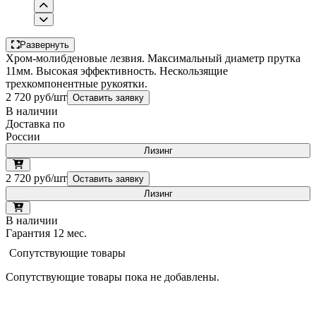
Развернуть
Хром-молибденовые лезвия. Максимальный диаметр прутка
11мм. Высокая эффективность. Нескользящие
трехкомпонентные рукоятки.
2 720 руб/шт
Оставить заявку
В наличии
Доставка по
России
Лизинг
2 720 руб/шт
Оставить заявку
Лизинг
В наличии
Гарантия 12 мес.
Сопутствующие товары
Сопутствующие товары пока не добавлены.