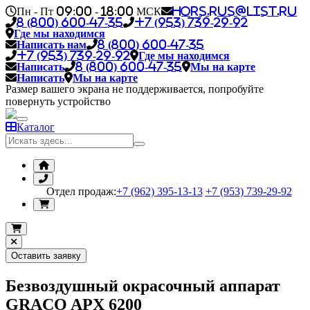
Пн - Пт 09:00 - 18:00 МСК
hors.rus@list.ru
8 (800) 600-47-35
+7 (953) 739-29-92
Где мы находимся
Написать нам
8 (800) 600-47-35
+7 (953) 739-29-92
Где мы находимся
Написать
8 (800) 600-47-35
Мы на карте
Написать
Мы на карте
Размер вашего экрана не поддерживается, попробуйте
повернуть устройство
Каталог
Отдел продаж:
+7 (962) 395-13-13
+7 (953) 739-29-92
Оставить заявку
Безвоздушный окрасочный аппарат
GRACO APX 6200