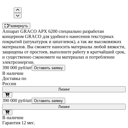
Развернуть
Аппарат GRACO APX 6200 специально разработан
концерном GRACO для удобного нанесения текстурных
покрытий (штукатурок и шпатлевок), а так же высоковязких
материалов. Вы сможете наносить материалы любой вязкости,
защищены от простоев, выполните работу в кратчайший срок,
и существенно сэкономите на материалах и потреблении
электроэнергии.
390 000 руб/шт
Оставить заявку
В наличии
Доставка по
России
Лизинг
390 000 руб/шт
Оставить заявку
Лизинг
В наличии
Гарантия 12 мес.