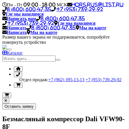
Пн - Пт 09:00 - 18:00 МСК
hors.rus@list.ru
8 (800) 600-47-35
+7 (953) 739-29-92
Где мы находимся
Написать нам
8 (800) 600-47-35
+7 (953) 739-29-92
Где мы находимся
Написать
8 (800) 600-47-35
Мы на карте
Написать
Мы на карте
Размер вашего экрана не поддерживается, попробуйте
повернуть устройство
Каталог
Отдел продаж:
+7 (962) 395-13-13
+7 (953) 739-29-92
Оставить заявку
Безмасляный компрессор Dali VFW90-
8F