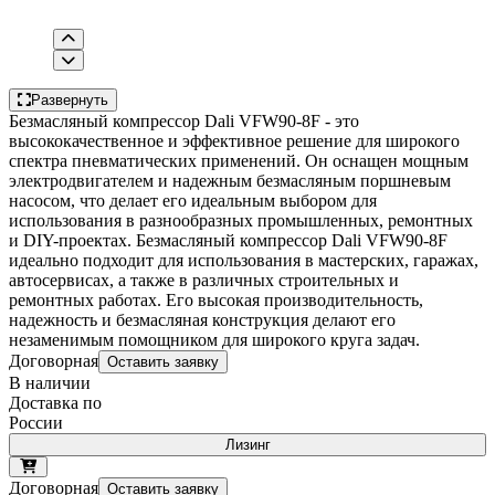
Развернуть
Безмасляный компрессор Dali VFW90-8F - это
высококачественное и эффективное решение для широкого
спектра пневматических применений. Он оснащен мощным
электродвигателем и надежным безмасляным поршневым
насосом, что делает его идеальным выбором для
использования в разнообразных промышленных, ремонтных
и DIY-проектах. Безмасляный компрессор Dali VFW90-8F
идеально подходит для использования в мастерских, гаражах,
автосервисах, а также в различных строительных и
ремонтных работах. Его высокая производительность,
надежность и безмасляная конструкция делают его
незаменимым помощником для широкого круга задач.
Договорная
Оставить заявку
В наличии
Доставка по
России
Лизинг
Договорная
Оставить заявку