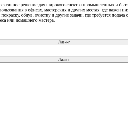
фективное решение для широкого спектра промышленных и быто
пользования в офисах, мастерских и других местах, где важен 
окраску, обдув, очистку и другие задачи, где требуется подача 
еса или домашнего мастера.
Лизинг
Лизинг