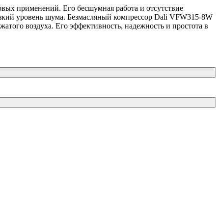
вых применений. Его бесшумная работа и отсутствие
низкий уровень шума. Безмасляный компрессор Dali VFW315-8W
сжатого воздуха. Его эффективность, надежность и простота в