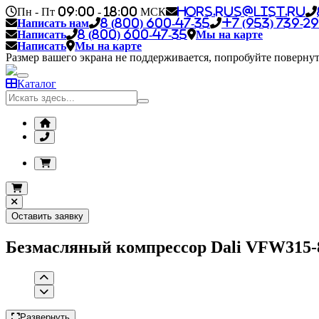
Пн - Пт 09:00 - 18:00 МСК
hors.rus@list.ru
Написать нам
8 (800) 600-47-35
+7 (953) 739-29
Написать
8 (800) 600-47-35
Мы на карте
Написать
Мы на карте
Размер вашего экрана не поддерживается, попробуйте повернут
Каталог
Оставить заявку
Безмасляный компрессор Dali VFW315
Развернуть