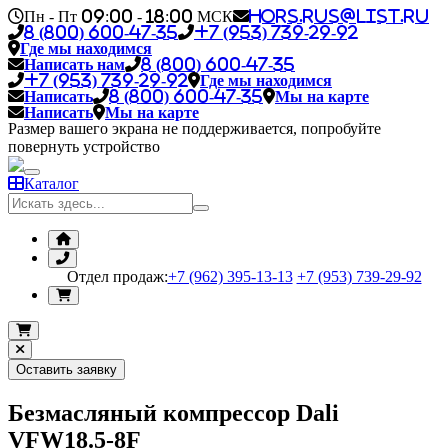
Пн - Пт 09:00 - 18:00 МСК
hors.rus@list.ru
8 (800) 600-47-35
+7 (953) 739-29-92
Где мы находимся
Написать нам
8 (800) 600-47-35
+7 (953) 739-29-92
Где мы находимся
Написать
8 (800) 600-47-35
Мы на карте
Написать
Мы на карте
Размер вашего экрана не поддерживается, попробуйте
повернуть устройство
Каталог
Отдел продаж:
+7 (962) 395-13-13
+7 (953) 739-29-92
Оставить заявку
Безмасляный компрессор Dali
VFW18.5-8F