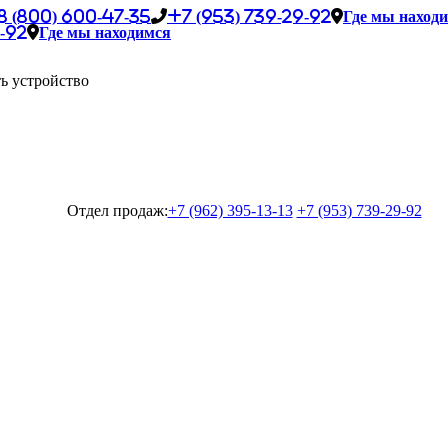
8 (800) 600-47-35
+7 (953) 739-29-92
Где мы наход
-92
Где мы находимся
ь устройство
Отдел продаж:
+7 (962) 395-13-13
+7 (953) 739-29-92