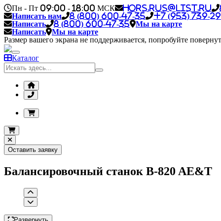
Пн - Пт 09:00 - 18:00 МСК
hors.rus@list.ru
Написать нам
8 (800) 600-47-35
+7 (953) 739-29
Написать
8 (800) 600-47-35
Мы на карте
Написать
Мы на карте
Размер вашего экрана не поддерживается, попробуйте повернут
Каталог
Оставить заявку
Балансировочный станок B-820 AE&T
Развернуть