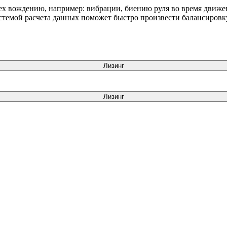
х вождению, например: вибрации, биению руля во время движе
темой расчета данных поможет быстро произвести балансировку
Лизинг
Лизинг