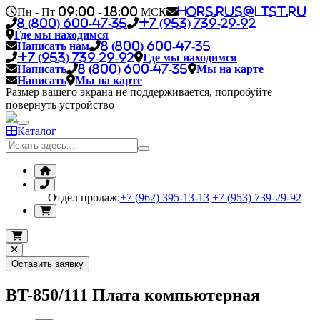
Пн - Пт 09:00 - 18:00 МСК
hors.rus@list.ru
8 (800) 600-47-35
+7 (953) 739-29-92
Где мы находимся
Написать нам
8 (800) 600-47-35
+7 (953) 739-29-92
Где мы находимся
Написать
8 (800) 600-47-35
Мы на карте
Написать
Мы на карте
Размер вашего экрана не поддерживается, попробуйте
повернуть устройство
Каталог
Отдел продаж:
+7 (962) 395-13-13
+7 (953) 739-29-92
Оставить заявку
BT-850/111 Плата компьютерная