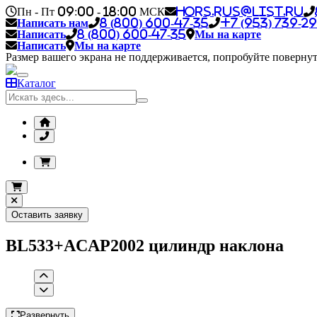
Пн - Пт 09:00 - 18:00 МСК
hors.rus@list.ru
Написать нам
8 (800) 600-47-35
+7 (953) 739-29
Написать
8 (800) 600-47-35
Мы на карте
Написать
Мы на карте
Размер вашего экрана не поддерживается, попробуйте повернут
Каталог
Оставить заявку
BL533+ACAP2002 цилиндр наклона
Развернуть