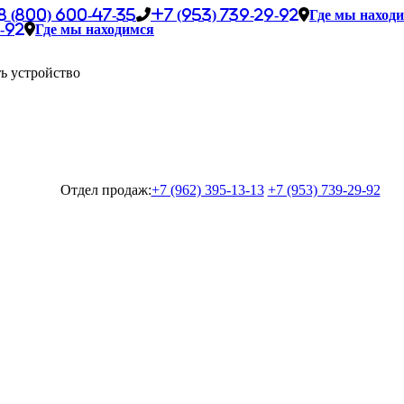
8 (800) 600-47-35
+7 (953) 739-29-92
Где мы наход
-92
Где мы находимся
ь устройство
Отдел продаж:
+7 (962) 395-13-13
+7 (953) 739-29-92