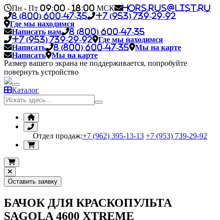
Пн - Пт 09:00 - 18:00 МСК
hors.rus@list.ru
8 (800) 600-47-35
+7 (953) 739-29-92
Где мы находимся
Написать нам
8 (800) 600-47-35
+7 (953) 739-29-92
Где мы находимся
Написать
8 (800) 600-47-35
Мы на карте
Написать
Мы на карте
Размер вашего экрана не поддерживается, попробуйте
повернуть устройство
Каталог
Отдел продаж:
+7 (962) 395-13-13
+7 (953) 739-29-92
Оставить заявку
БАЧОК ДЛЯ КРАСКОПУЛЬТА
SAGOLA 4600 XTREME