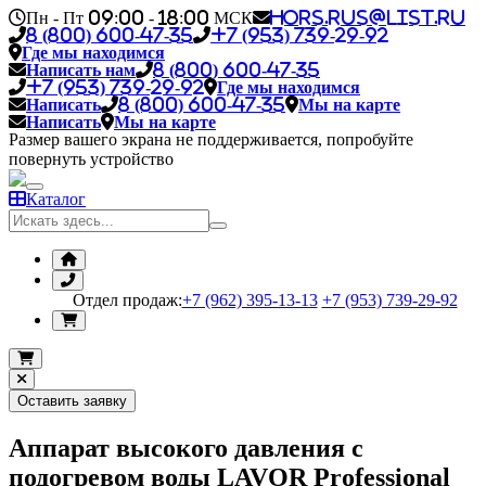
Пн - Пт 09:00 - 18:00 МСК
hors.rus@list.ru
8 (800) 600-47-35
+7 (953) 739-29-92
Где мы находимся
Написать нам
8 (800) 600-47-35
+7 (953) 739-29-92
Где мы находимся
Написать
8 (800) 600-47-35
Мы на карте
Написать
Мы на карте
Размер вашего экрана не поддерживается, попробуйте
повернуть устройство
Каталог
Отдел продаж:
+7 (962) 395-13-13
+7 (953) 739-29-92
Оставить заявку
Аппарат высокого давления с
подогревом воды LAVOR Professional