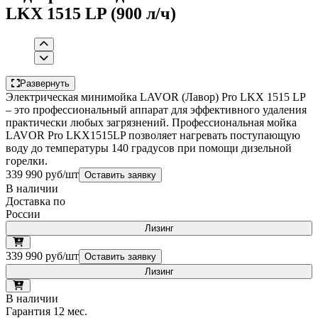
LKX 1515 LP (900 л/ч)
Развернуть
Электрическая минимойка LAVOR (Лавор) Pro LKX 1515 LP
– это профессиональный аппарат для эффективного удаления
практически любых загрязнений. Профессиональная мойка
LAVOR Pro LKX1515LP позволяет нагревать поступающую
воду до температуры 140 градусов при помощи дизельной
горелки.
339 990 руб/шт
Оставить заявку
В наличии
Доставка по
России
Лизинг
339 990 руб/шт
Оставить заявку
Лизинг
В наличии
Гарантия 12 мес.