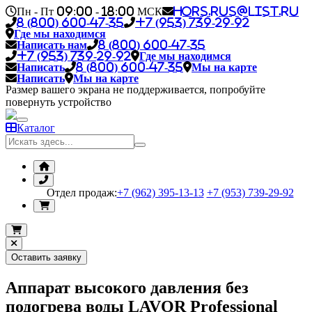
Пн - Пт 09:00 - 18:00 МСК
hors.rus@list.ru
8 (800) 600-47-35
+7 (953) 739-29-92
Где мы находимся
Написать нам
8 (800) 600-47-35
+7 (953) 739-29-92
Где мы находимся
Написать
8 (800) 600-47-35
Мы на карте
Написать
Мы на карте
Размер вашего экрана не поддерживается, попробуйте
повернуть устройство
Каталог
Отдел продаж:
+7 (962) 395-13-13
+7 (953) 739-29-92
Оставить заявку
Аппарат высокого давления без
подогрева воды LAVOR Professional