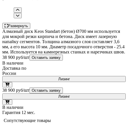
Развернуть
Алмазный диск Keos Standart (бетон) Ø700 мм используется
для мокрой резки кирпича и бетона. Диск имеет лазерную
напайку сегментов. Толщина алмазного слоя составляет 3,6
мм, а его высота 10 мм. Диаметр посадочного отверстия - 25.4
мм. Используется на камнерезных станках и нарезчиках швов.
38 900 руб/шт
Оставить заявку
В наличии
Доставка по
России
Лизинг
38 900 руб/шт
Оставить заявку
Лизинг
В наличии
Гарантия 12 мес.
Сопутствующие товары