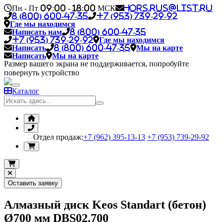
Пн - Пт 09:00 - 18:00 МСК
hors.rus@list.ru
8 (800) 600-47-35
+7 (953) 739-29-92
Где мы находимся
Написать нам
8 (800) 600-47-35
+7 (953) 739-29-92
Где мы находимся
Написать
8 (800) 600-47-35
Мы на карте
Написать
Мы на карте
Размер вашего экрана не поддерживается, попробуйте
повернуть устройство
Каталог
Отдел продаж:
+7 (962) 395-13-13
+7 (953) 739-29-92
Оставить заявку
Алмазный диск Keos Standart (бетон)
Ø700 мм DBS02.700