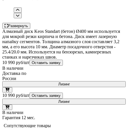
Развернуть
Алмазный диск Keos Standart (бетон) Ø400 мм используется
для мокрой резки кирпича и бетона. Диск имеет лазерную
напайку сегментов. Толщина алмазного слоя составляет 3,2
мм, а его высота 10 мм. Диаметр посадочного отверстия -
25.4/20.0 мм. Используется на бензорезах, камнерезных
станках и нарезчиках швов.
10 990 руб/шт
Оставить заявку
В наличии
Доставка по
России
Лизинг
10 990 руб/шт
Оставить заявку
Лизинг
В наличии
Гарантия 12 мес.
Сопутствующие товары