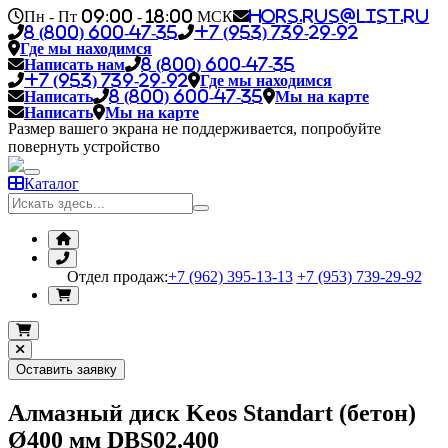
Пн - Пт 09:00 - 18:00 МСК
hors.rus@list.ru
8 (800) 600-47-35
+7 (953) 739-29-92
Где мы находимся
Написать нам
8 (800) 600-47-35
+7 (953) 739-29-92
Где мы находимся
Написать
8 (800) 600-47-35
Мы на карте
Написать
Мы на карте
Размер вашего экрана не поддерживается, попробуйте
повернуть устройство
Каталог
Отдел продаж:
+7 (962) 395-13-13
+7 (953) 739-29-92
Оставить заявку
Алмазный диск Keos Standart (бетон)
Ø400 мм DBS02.400