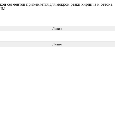
кой сегментов применяется для мокрой резки кирпича и бетона. Т
УШМ.
Лизинг
Лизинг