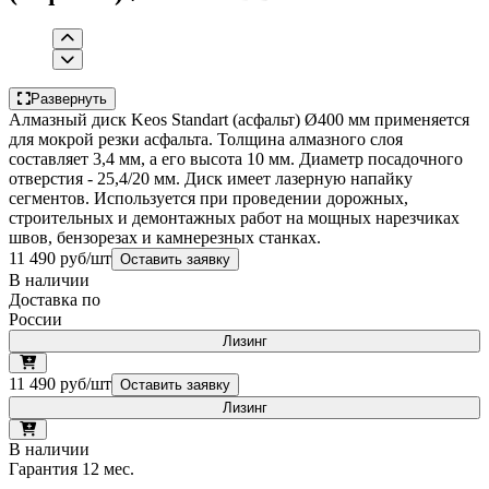
Развернуть
Алмазный диск Keos Standart (асфальт) Ø400 мм применяется
для мокрой резки асфальта. Толщина алмазного слоя
составляет 3,4 мм, а его высота 10 мм. Диаметр посадочного
отверстия - 25,4/20 мм. Диск имеет лазерную напайку
сегментов. Используется при проведении дорожных,
строительных и демонтажных работ на мощных нарезчиках
швов, бензорезах и камнерезных станках.
11 490 руб/шт
Оставить заявку
В наличии
Доставка по
России
Лизинг
11 490 руб/шт
Оставить заявку
Лизинг
В наличии
Гарантия 12 мес.