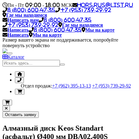
Пн - Пт 09:00 - 18:00 МСК
hors.rus@list.ru
8 (800) 600-47-35
+7 (953) 739-29-92
Где мы находимся
Написать нам
8 (800) 600-47-35
+7 (953) 739-29-92
Где мы находимся
Написать
8 (800) 600-47-35
Мы на карте
Написать
Мы на карте
Размер вашего экрана не поддерживается, попробуйте
повернуть устройство
Каталог
Отдел продаж:
+7 (962) 395-13-13
+7 (953) 739-29-92
Оставить заявку
Алмазный диск Keos Standart
(асфальт) Ø400 мм DBA02.400S