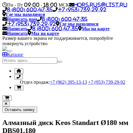
Пн - Пт 09:00 - 18:00 МСК
hors.rus@list.ru
8 (800) 600-47-35
+7 (953) 739-29-92
Где мы находимся
Написать нам
8 (800) 600-47-35
+7 (953) 739-29-92
Где мы находимся
Написать
8 (800) 600-47-35
Мы на карте
Написать
Мы на карте
Размер вашего экрана не поддерживается, попробуйте
повернуть устройство
Каталог
Отдел продаж:
+7 (962) 395-13-13
+7 (953) 739-29-92
Оставить заявку
Алмазный диск Keos Standart Ø180 мм
DBS01.180