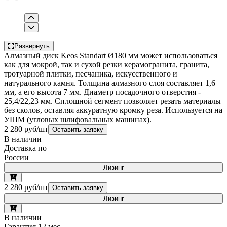
Развернуть
Алмазный диск Keos Standart Ø180 мм может использоваться
как для мокрой, так и сухой резки керамогранита, гранита,
тротуарной плитки, песчаника, искусственного и
натурального камня. Толщина алмазного слоя составляет 1,6
мм, а его высота 7 мм. Диаметр посадочного отверстия -
25,4/22,23 мм. Сплошной сегмент позволяет резать материалы
без сколов, оставляя аккуратную кромку реза. Используется на
УШМ (угловых шлифовальных машинах).
2 280 руб/шт
Оставить заявку
В наличии
Доставка по
России
Лизинг
2 280 руб/шт
Оставить заявку
Лизинг
В наличии
Гарантия 12 мес.