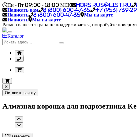
Пн - Пт 09:00 - 18:00 МСК
hors.rus@list.ru
Написать нам
8 (800) 600-47-35
+7 (953) 739-29
Написать
8 (800) 600-47-35
Мы на карте
Написать
Мы на карте
Размер вашего экрана не поддерживается, попробуйте повернут
Каталог
Оставить заявку
Алмазная коронка для подрозетника Ke
Развернуть