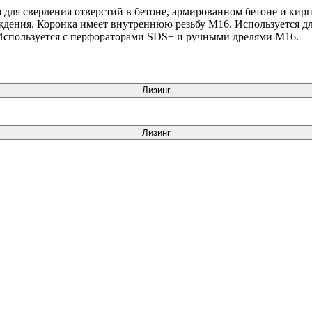
для сверления отверстий в бетоне, армированном бетоне и кирп
лаждения. Коронка имеет внутреннюю резьбу М16. Используется д
 Используется с перфораторами SDS+ и ручными дрелями М16.
Лизинг
Лизинг