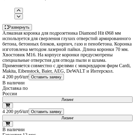
Развернуть
Алмазная коронка для подрозетника Diamond Hit Ø68 мм
используется для сверления глухих отверстий армированного
бетона, бетонных блоков, кирпич, газо и пенобетона. Коронка
изготовлена методом лазерной пайки. Длина коронки 70 мм.
Хвостовик М16. На корпусе коронки предусмотрены
специальные отверстия для отвода пыли и шлама.
Применяется совместно с дрелями с микроударом фирм Cardi,
Makita, Eibenstock, Baier, AEG, DeWALT и Интерскол.
4 200 руб/шт
Оставить заявку
В наличии
Доставка по
России
Лизинг
4 200 руб/шт
Оставить заявку
Лизинг
В наличии
Гарантия 12 мес.