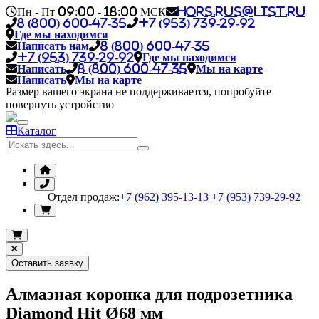
Пн - Пт 09:00 - 18:00 МСК
hors.rus@list.ru
8 (800) 600-47-35
+7 (953) 739-29-92
Где мы находимся
Написать нам
8 (800) 600-47-35
+7 (953) 739-29-92
Где мы находимся
Написать
8 (800) 600-47-35
Мы на карте
Написать
Мы на карте
Размер вашего экрана не поддерживается, попробуйте
повернуть устройство
Каталог
Отдел продаж:
+7 (962) 395-13-13
+7 (953) 739-29-92
Оставить заявку
Алмазная коронка для подрозетника
Diamond Hit Ø68 мм