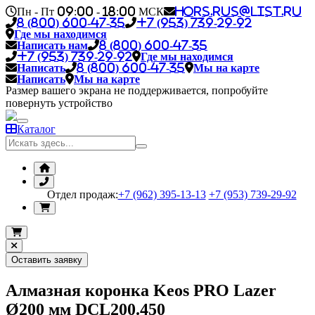
Пн - Пт 09:00 - 18:00 МСК
hors.rus@list.ru
8 (800) 600-47-35
+7 (953) 739-29-92
Где мы находимся
Написать нам
8 (800) 600-47-35
+7 (953) 739-29-92
Где мы находимся
Написать
8 (800) 600-47-35
Мы на карте
Написать
Мы на карте
Размер вашего экрана не поддерживается, попробуйте
повернуть устройство
Каталог
Отдел продаж:
+7 (962) 395-13-13
+7 (953) 739-29-92
Оставить заявку
Алмазная коронка Keos PRO Lazer
Ø200 мм DCL200.450