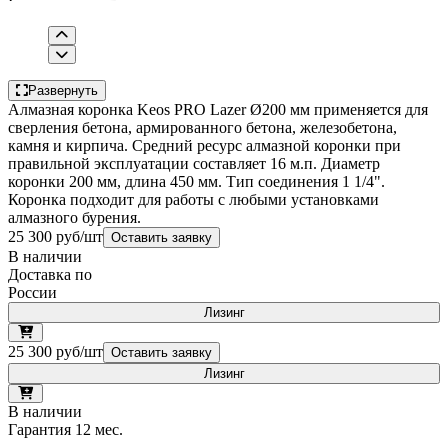
Развернуть
Алмазная коронка Keos PRO Lazer Ø200 мм применяется для
сверления бетона, армированного бетона, железобетона,
камня и кирпича. Средний ресурс алмазной коронки при
правильной эксплуатации составляет 16 м.п. Диаметр
коронки 200 мм, длина 450 мм. Тип соединения 1 1/4".
Коронка подходит для работы с любыми установками
алмазного бурения.
25 300 руб/шт
Оставить заявку
В наличии
Доставка по
России
Лизинг
25 300 руб/шт
Оставить заявку
Лизинг
В наличии
Гарантия 12 мес.