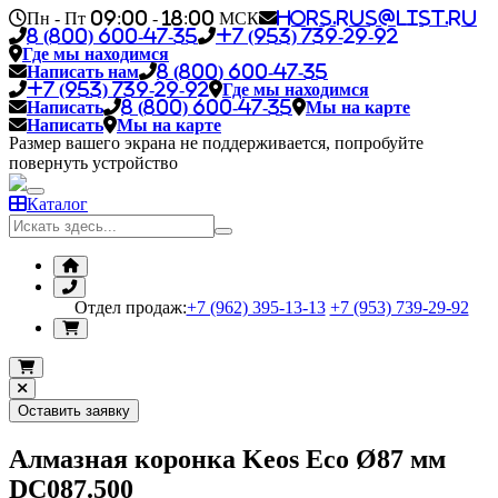
Пн - Пт 09:00 - 18:00 МСК
hors.rus@list.ru
8 (800) 600-47-35
+7 (953) 739-29-92
Где мы находимся
Написать нам
8 (800) 600-47-35
+7 (953) 739-29-92
Где мы находимся
Написать
8 (800) 600-47-35
Мы на карте
Написать
Мы на карте
Размер вашего экрана не поддерживается, попробуйте
повернуть устройство
Каталог
Отдел продаж:
+7 (962) 395-13-13
+7 (953) 739-29-92
Оставить заявку
Алмазная коронка Keos Eco Ø87 мм
DC087.500