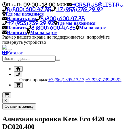
Пн - Пт 09:00 - 18:00 МСК
hors.rus@list.ru
8 (800) 600-47-35
+7 (953) 739-29-92
Где мы находимся
Написать нам
8 (800) 600-47-35
+7 (953) 739-29-92
Где мы находимся
Написать
8 (800) 600-47-35
Мы на карте
Написать
Мы на карте
Размер вашего экрана не поддерживается, попробуйте
повернуть устройство
Каталог
Отдел продаж:
+7 (962) 395-13-13
+7 (953) 739-29-92
Оставить заявку
Алмазная коронка Keos Eco Ø20 мм
DC020.400