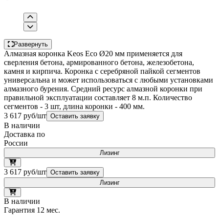
Развернуть
Алмазная коронка Keos Eco Ø20 мм применяется для
сверления бетона, армированного бетона, железобетона,
камня и кирпича. Коронка с серебряной пайкой сегментов
универсальна и может использоваться с любыми установками
алмазного бурения. Средний ресурс алмазной коронки при
правильной эксплуатации составляет 8 м.п. Количество
сегментов - 3 шт, длина коронки - 400 мм.
3 617 руб/шт
Оставить заявку
В наличии
Доставка по
России
Лизинг
3 617 руб/шт
Оставить заявку
Лизинг
В наличии
Гарантия 12 мес.