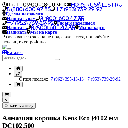
Пн - Пт 09:00 - 18:00 МСК
hors.rus@list.ru
8 (800) 600-47-35
+7 (953) 739-29-92
Где мы находимся
Написать нам
8 (800) 600-47-35
+7 (953) 739-29-92
Где мы находимся
Написать
8 (800) 600-47-35
Мы на карте
Написать
Мы на карте
Размер вашего экрана не поддерживается, попробуйте
повернуть устройство
Каталог
Отдел продаж:
+7 (962) 395-13-13
+7 (953) 739-29-92
Оставить заявку
Алмазная коронка Keos Eco Ø102 мм
DC102.500