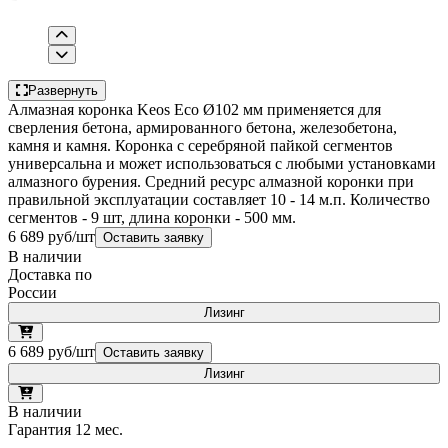
Развернуть
Алмазная коронка Keos Eco Ø102 мм применяется для
сверления бетона, армированного бетона, железобетона,
камня и камня. Коронка с серебряной пайкой сегментов
универсальна и может использоваться с любыми установками
алмазного бурения. Средний ресурс алмазной коронки при
правильной эксплуатации составляет 10 - 14 м.п. Количество
сегментов - 9 шт, длина коронки - 500 мм.
6 689 руб/шт
Оставить заявку
В наличии
Доставка по
России
Лизинг
6 689 руб/шт
Оставить заявку
Лизинг
В наличии
Гарантия 12 мес.