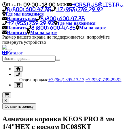
Пн - Пт 09:00 - 18:00 МСК
hors.rus@list.ru
8 (800) 600-47-35
+7 (953) 739-29-92
Где мы находимся
Написать нам
8 (800) 600-47-35
+7 (953) 739-29-92
Где мы находимся
Написать
8 (800) 600-47-35
Мы на карте
Написать
Мы на карте
Размер вашего экрана не поддерживается, попробуйте
повернуть устройство
Каталог
Отдел продаж:
+7 (962) 395-13-13
+7 (953) 739-29-92
Оставить заявку
Алмазная коронка KEOS PRO 8 мм
1/4"HEX с воском DC08SKT